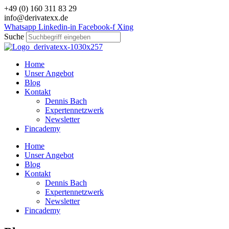
Zum
+49 (0) 160 311 83 29
Inhalt
info@derivatexx.de
wechseln
Whatsapp
Linkedin-in
Facebook-f
Xing
Suche
Home
Unser Angebot
Blog
Kontakt
Dennis Bach
Expertennetzwerk
Newsletter
Fincademy
Home
Unser Angebot
Blog
Kontakt
Dennis Bach
Expertennetzwerk
Newsletter
Fincademy