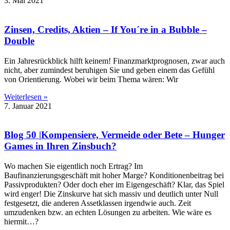
3. Mai 2021
Zinsen, Credits, Aktien – If You´re in a Bubble –
Double
Ein Jahresrückblick hilft keinem! Finanzmarktprognosen, zwar auch
nicht, aber zumindest beruhigen Sie und geben einem das Gefühl
von Orientierung. Wobei wir beim Thema wären: Wir
Weiterlesen »
7. Januar 2021
Blog 50 |Kompensiere, Vermeide oder Bete – Hunger
Games in Ihren Zinsbuch?
Wo machen Sie eigentlich noch Ertrag? Im
Baufinanzierungsgeschäft mit hoher Marge? Konditionenbeitrag bei
Passivprodukten? Oder doch eher im Eigengeschäft? Klar, das Spiel
wird enger! Die Zinskurve hat sich massiv und deutlich unter Null
festgesetzt, die anderen Assetklassen irgendwie auch. Zeit
umzudenken bzw. an echten Lösungen zu arbeiten. Wie wäre es
hiermit…?