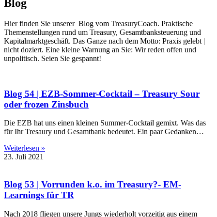
Blog
Hier finden Sie unserer Blog vom TreasuryCoach. Praktische
Themenstellungen rund um Treasury, Gesamtbanksteuerung und
Kapitalmarktgeschäft. Das Ganze nach dem Motto: Praxis gelebt |
nicht doziert. Eine kleine Warnung an Sie: Wir reden offen und
unpolitisch. Seien Sie gespannt!
Blog 54 | EZB-Sommer-Cocktail – Treasury Sour
oder frozen Zinsbuch
Die EZB hat uns einen kleinen Summer-Cocktail gemixt. Was das
für Ihr Tresaury und Gesamtbank bedeutet. Ein paar Gedanken…
Weiterlesen »
23. Juli 2021
Blog 53 | Vorrunden k.o. im Treasury?- EM-
Learnings für TR
Nach 2018 fliegen unsere Jungs wiederholt vorzeitig aus einem