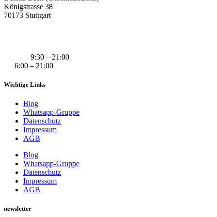
Königstrasse 38
70173 Stuttgart
+49 (0) 160 311 83 29
info@derivatexx.de
Mo-Do:
9:30 – 21:00
Fr:
6:00 – 21:00
Wichtige Links
Blog
Whatsapp-Gruppe
Datenschutz
Impressum
AGB
Blog
Whatsapp-Gruppe
Datenschutz
Impressum
AGB
newsletter