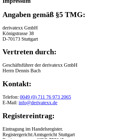
Impressum
Angaben gemäß §5 TMG​:
derivatexx GmbH
Königstrasse 38
D-70173 Stuttgart
Vertreten durch:
Geschäftsführer der derivatexx GmbH
Herrn Dennis Bach
Kontakt:
Telefon:
0049 (0) 711 76 973 2065
E-Mail:
info@derivatexx.de
Registereintrag:
Eintragung im Handelsregister.
Registergericht:Amtsgericht Stuttgart