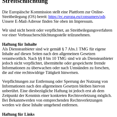
Streitschlichtung
Die Europäische Kommission stellt eine Plattform zur Online-
Streitbeilegung (OS) bereit:
https://ec.europa.eu/consumers/odr
.
Unsere E-Mail-Adresse finden Sie oben im Impressum.
Wir sind nicht bereit oder verpflichtet, an Streitbeilegungsverfahren
vor einer Verbraucherschlichtungsstelle teilzunehmen.
Haftung für Inhalte
Als Diensteanbieter sind wir gemäß § 7 Abs.1 TMG für eigene
Inhalte auf diesen Seiten nach den allgemeinen Gesetzen
verantwortlich. Nach §§ 8 bis 10 TMG sind wir als Diensteanbieter
jedoch nicht verpflichtet, übermittelte oder gespeicherte fremde
Informationen zu überwachen oder nach Umständen zu forschen,
die auf eine rechtswidrige Tätigkeit hinweisen.
Verpflichtungen zur Entfernung oder Sperrung der Nutzung von
Informationen nach den allgemeinen Gesetzen bleiben hiervon
unberührt. Eine diesbezügliche Haftung ist jedoch erst ab dem
Zeitpunkt der Kenntnis einer konkreten Rechtsverletzung möglich.
Bei Bekanntwerden von entsprechenden Rechtsverletzungen
werden wir diese Inhalte umgehend entfernen.
Haftung für Links