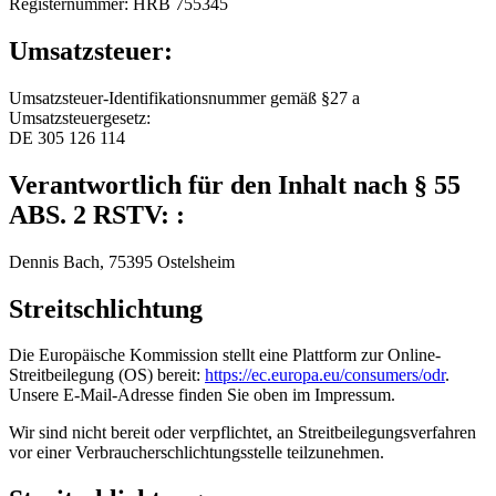
Registernummer: HRB 755345
Umsatzsteuer:
Umsatzsteuer-Identifikationsnummer gemäß §27 a
Umsatzsteuergesetz:
DE 305 126 114
Verantwortlich für den Inhalt nach § 55
ABS. 2 RSTV: :
Dennis Bach, 75395 Ostelsheim
Streitschlichtung
Die Europäische Kommission stellt eine Plattform zur Online-
Streitbeilegung (OS) bereit:
https://ec.europa.eu/consumers/odr
.
Unsere E-Mail-Adresse finden Sie oben im Impressum.
Wir sind nicht bereit oder verpflichtet, an Streitbeilegungsverfahren
vor einer Verbraucherschlichtungsstelle teilzunehmen.