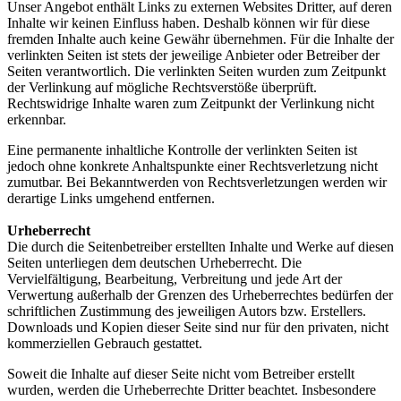
Unser Angebot enthält Links zu externen Websites Dritter, auf deren
Inhalte wir keinen Einfluss haben. Deshalb können wir für diese
fremden Inhalte auch keine Gewähr übernehmen. Für die Inhalte der
verlinkten Seiten ist stets der jeweilige Anbieter oder Betreiber der
Seiten verantwortlich. Die verlinkten Seiten wurden zum Zeitpunkt
der Verlinkung auf mögliche Rechtsverstöße überprüft.
Rechtswidrige Inhalte waren zum Zeitpunkt der Verlinkung nicht
erkennbar.
Eine permanente inhaltliche Kontrolle der verlinkten Seiten ist
jedoch ohne konkrete Anhaltspunkte einer Rechtsverletzung nicht
zumutbar. Bei Bekanntwerden von Rechtsverletzungen werden wir
derartige Links umgehend entfernen.
Urheberrecht
Die durch die Seitenbetreiber erstellten Inhalte und Werke auf diesen
Seiten unterliegen dem deutschen Urheberrecht. Die
Vervielfältigung, Bearbeitung, Verbreitung und jede Art der
Verwertung außerhalb der Grenzen des Urheberrechtes bedürfen der
schriftlichen Zustimmung des jeweiligen Autors bzw. Erstellers.
Downloads und Kopien dieser Seite sind nur für den privaten, nicht
kommerziellen Gebrauch gestattet.
Soweit die Inhalte auf dieser Seite nicht vom Betreiber erstellt
wurden, werden die Urheberrechte Dritter beachtet. Insbesondere