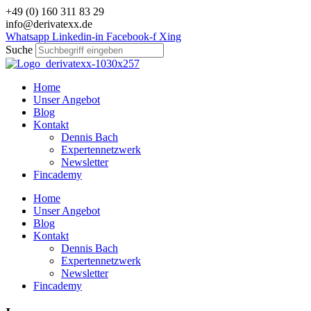
Zum
+49 (0) 160 311 83 29
Inhalt
info@derivatexx.de
wechseln
Whatsapp
Linkedin-in
Facebook-f
Xing
Suche
Home
Unser Angebot
Blog
Kontakt
Dennis Bach
Expertennetzwerk
Newsletter
Fincademy
Home
Unser Angebot
Blog
Kontakt
Dennis Bach
Expertennetzwerk
Newsletter
Fincademy