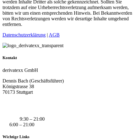
werden Inhalte Dritter als solche gekennzeichnet. Sollten Sie
trotzdem auf eine Urheberrechtsverletzung aufmerksam werden,
bitten wir um einen entsprechenden Hinweis. Bei Bekanntwerden
von Rechtsverletzungen werden wir derartige Inhalte umgehend
entfernen.
Datenschutzerklärung
|
AGB
Kontakt
derivatexx GmbH
Dennis Bach (Geschäftsführer)
Königstrasse 38
70173 Stuttgart
+49 (0) 160 311 83 29
info@derivatexx.de
Mo-Do:
9:30 – 21:00
Fr:
6:00 – 21:00
Wichtige Links