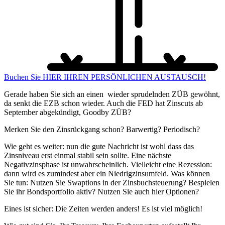
Buchen Sie HIER IHREN PERSÖNLICHEN AUSTAUSCH!
Gerade haben Sie sich an einen wieder sprudelnden ZÜB gewöhnt,
da senkt die EZB schon wieder. Auch die FED hat Zinscuts ab
September abgekündigt, Goodby ZÜB?
Merken Sie den Zinsrückgang schon? Barwertig? Periodisch?
Wie geht es weiter: nun die gute Nachricht ist wohl dass das
Zinsniveau erst einmal stabil sein sollte. Eine nächste
Negativzinsphase ist unwahrscheinlich. Vielleicht eine Rezession:
dann wird es zumindest aber ein Niedrigzinsumfeld. Was können
Sie tun: Nutzen Sie Swaptions in der Zinsbuchsteuerung? Bespielen
Sie ihr Bondsportfolio aktiv? Nutzen Sie auch hier Optionen?
Eines ist sicher: Die Zeiten werden anders! Es ist viel möglich!