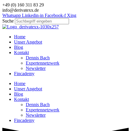
Zum
+49 (0) 160 311 83 29
Inhalt
info@derivatexx.de
wechseln
Whatsapp
Linkedin-in
Facebook-f
Xing
Suche
Home
Unser Angebot
Blog
Kontakt
Dennis Bach
Expertennetzwerk
Newsletter
Fincademy
Home
Unser Angebot
Blog
Kontakt
Dennis Bach
Expertennetzwerk
Newsletter
Fincademy