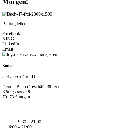
Morgen!
Beitrag teilen:
Facebook
XING
LinkedIn
Email
Kontakt
derivatexx GmbH
Dennis Bach (Geschäftsführer)
Königstrasse 38
70173 Stuttgart
+49 (0) 160 311 83 29
info@derivatexx.de
Mo-Do:
9:30 – 21:00
Fr:
6:00 – 21:00