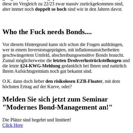
diese im Vergleich zu 22/23 zwar massiv zurückgekommen sind,
aber immer noch
doppelt so hoch
sind wie in den Jahren davor.
Who the Fuck needs Bonds....
Vor diesem Hintergrund kann sich schon die Fragen aufdrängen,
wer in einem Inversionsgeprägten, mit inflationsunsicherheiten
geschwängertem Umfeld, abschreibungssensitive Bonds braucht.
Zumal möglicherweise die
letzten Drohverlustrückstellungen
und
die letzte
§24-KWG-Meldung
gedanklich bei Ihnen und natürlich
Ihrem Aufsichtsgremium noch gut bekannt sind.
O.K. dann doch lieber
den risikolosen EZB-Floater
, mit dem
höchsten Ertrag auf der Kurve, oder?
Melden Sie sich jetzt zum Seminar
"Modernes Bond-Management an!"
Die Plätze sind begehrt und limitiert!
Click Here