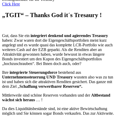
Click Here
„TGIT“ – Thanks God it´s Tresaury !
Gut, dass Sie ein
integriert denkend und agierendes Treasury
haben: Zwar waren dort die Eigengeschäftsportfolien meist kurz
angelegt und es wurde quasi das komplette LCR-Portfolio wie auch
weiteres Cash auf der EZB geparkt. Als die Renditen aber an
Attraktivität gewonnen haben, wurde bewusst in etwas längere
Bonds investiert um den Kupon des Eigengeschäftsportfolios
„hochzuschrauben“. Bei Ihnen doch auch, oder?
Ihre
integrierte Steuerungsforce
bestehend aus
Unternehmenssteuerung UND Treasury
wussten also was zu tun
ist und haben sich die attraktiven Renditen gesichert. Das ganze mit
dem Ziel „
Schaffung verwertbarer Reserven“.
Mittlerweile sind schöne Reserven vorhanden und der
Altbestand
wächst sich heraus
… !
Da dies Liquiditätsbestände sind, ist eine aktive Bewirtschaftung
möglich und Sie können sogar Bonds verkaufen. Das zur Aktivseite.