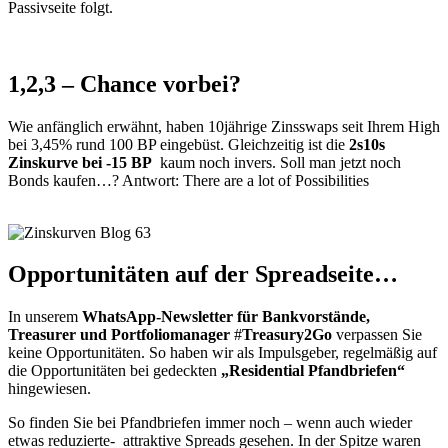
Passivseite folgt.
1,2,3 – Chance vorbei?
Wie anfänglich erwähnt, haben 10jährige Zinsswaps seit Ihrem High
bei 3,45% rund 100 BP eingebüst. Gleichzeitig ist die
2s10s
Zinskurve bei -15 BP
kaum noch invers. Soll man jetzt noch
Bonds kaufen…? Antwort: There are a lot of Possibilities
Opportunitäten auf der Spreadseite…
In unserem
WhatsApp-Newsletter für Bankvorstände,
Treasurer und Portfoliomanager
#
Treasury2Go
verpassen Sie
keine Opportunitäten. So haben wir als Impulsgeber, regelmäßig auf
die Opportunitäten bei gedeckten
„Residential Pfandbriefen“
hingewiesen.
So finden Sie bei Pfandbriefen immer noch – wenn auch wieder
etwas reduzierte- attraktive Spreads gesehen. In der Spitze waren