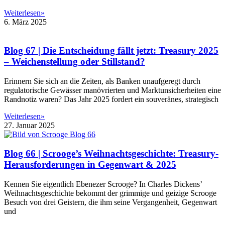
Weiterlesen»
6. März 2025
Blog 67 | Die Entscheidung fällt jetzt: Treasury 2025
– Weichenstellung oder Stillstand?
Erinnern Sie sich an die Zeiten, als Banken unaufgeregt durch
regulatorische Gewässer manövrierten und Marktunsicherheiten eine
Randnotiz waren? Das Jahr 2025 fordert ein souveränes, strategisch
Weiterlesen»
27. Januar 2025
Blog 66 | Scrooge’s Weihnachtsgeschichte: Treasury-
Herausforderungen in Gegenwart & 2025
Kennen Sie eigentlich Ebenezer Scrooge? In Charles Dickens’
Weihnachtsgeschichte bekommt der grimmige und geizige Scrooge
Besuch von drei Geistern, die ihm seine Vergangenheit, Gegenwart
und