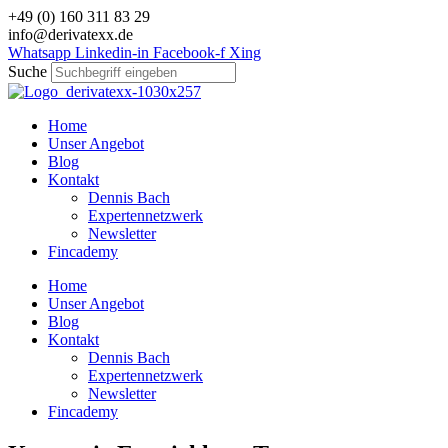
Zum
+49 (0) 160 311 83 29
Inhalt
info@derivatexx.de
wechseln
Whatsapp
Linkedin-in
Facebook-f
Xing
Suche
Home
Unser Angebot
Blog
Kontakt
Dennis Bach
Expertennetzwerk
Newsletter
Fincademy
Home
Unser Angebot
Blog
Kontakt
Dennis Bach
Expertennetzwerk
Newsletter
Fincademy