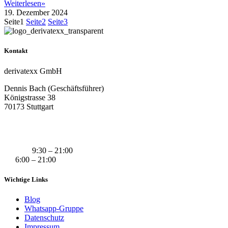
Weiterlesen»
19. Dezember 2024
Seite
1
Seite
2
Seite
3
Kontakt
derivatexx GmbH
Dennis Bach (Geschäftsführer)
Königstrasse 38
70173 Stuttgart
+49 (0) 160 311 83 29
info@derivatexx.de
Mo-Do:
9:30 – 21:00
Fr:
6:00 – 21:00
Wichtige Links
Blog
Whatsapp-Gruppe
Datenschutz
Impressum