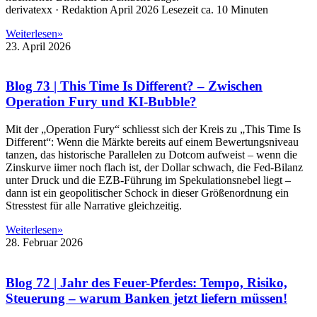
derivatexx · Redaktion April 2026 Lesezeit ca. 10 Minuten
Weiterlesen»
23. April 2026
Blog 73 | This Time Is Different? – Zwischen
Operation Fury und KI-Bubble?
Mit der „Operation Fury“ schliesst sich der Kreis zu „This Time Is
Different“: Wenn die Märkte bereits auf einem Bewertungsniveau
tanzen, das historische Parallelen zu Dotcom aufweist – wenn die
Zinskurve iimer noch flach ist, der Dollar schwach, die Fed-Bilanz
unter Druck und die EZB-Führung im Spekulationsnebel liegt –
dann ist ein geopolitischer Schock in dieser Größenordnung ein
Stresstest für alle Narrative gleichzeitig.
Weiterlesen»
28. Februar 2026
Blog 72 | Jahr des Feuer-Pferdes: Tempo, Risiko,
Steuerung – warum Banken jetzt liefern müssen!