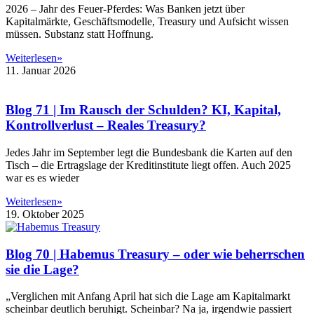
2026 – Jahr des Feuer-Pferdes: Was Banken jetzt über
Kapitalmärkte, Geschäftsmodelle, Treasury und Aufsicht wissen
müssen. Substanz statt Hoffnung.
Weiterlesen»
11. Januar 2026
Blog 71 | Im Rausch der Schulden? KI, Kapital,
Kontrollverlust – Reales Treasury?
Jedes Jahr im September legt die Bundesbank die Karten auf den
Tisch – die Ertragslage der Kreditinstitute liegt offen. Auch 2025
war es es wieder
Weiterlesen»
19. Oktober 2025
Blog 70 | Habemus Treasury – oder wie beherrschen
sie die Lage?
„Verglichen mit Anfang April hat sich die Lage am Kapitalmarkt
scheinbar deutlich beruhigt. Scheinbar? Na ja, irgendwie passiert