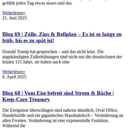
gefühlt jeden Tag etwas neues und das
Weiterlesen»
21. Juni 2025
Blog 69 | Zölle, Zins & Refiplan – Es ist so lange zu
früh, bis es zu spät ist!
Donald Trump hat gesprochen – und das nicht leise. Die
angekündigten Zollerhöhungen sind nicht nur die drastischsten der
letzten 115 Jahre, sie haben auch eine
Weiterlesen»
6. April 2025
Blog 68 | Vom Eise befreit sind Strom & Bäche |
Keep-Care Treasury
Die Ereignisse überschlagen sind nahezu stündlich, Oval Office,
Handelszölle und ein gigantisches Haushaltsloch – Veränderung an
allen Fronten. Veränderung ist eine exponentielle Funktion.
Während die