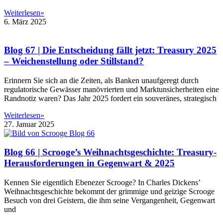
Weiterlesen»
6. März 2025
Blog 67 | Die Entscheidung fällt jetzt: Treasury 2025
– Weichenstellung oder Stillstand?
Erinnern Sie sich an die Zeiten, als Banken unaufgeregt durch
regulatorische Gewässer manövrierten und Marktunsicherheiten eine
Randnotiz waren? Das Jahr 2025 fordert ein souveränes, strategisch
Weiterlesen»
27. Januar 2025
Blog 66 | Scrooge’s Weihnachtsgeschichte: Treasury-
Herausforderungen in Gegenwart & 2025
Kennen Sie eigentlich Ebenezer Scrooge? In Charles Dickens’
Weihnachtsgeschichte bekommt der grimmige und geizige Scrooge
Besuch von drei Geistern, die ihm seine Vergangenheit, Gegenwart
und