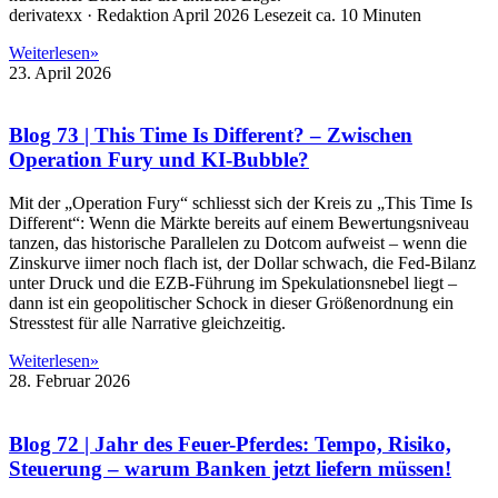
derivatexx · Redaktion April 2026 Lesezeit ca. 10 Minuten
Weiterlesen»
23. April 2026
Blog 73 | This Time Is Different? – Zwischen
Operation Fury und KI-Bubble?
Mit der „Operation Fury“ schliesst sich der Kreis zu „This Time Is
Different“: Wenn die Märkte bereits auf einem Bewertungsniveau
tanzen, das historische Parallelen zu Dotcom aufweist – wenn die
Zinskurve iimer noch flach ist, der Dollar schwach, die Fed-Bilanz
unter Druck und die EZB-Führung im Spekulationsnebel liegt –
dann ist ein geopolitischer Schock in dieser Größenordnung ein
Stresstest für alle Narrative gleichzeitig.
Weiterlesen»
28. Februar 2026
Blog 72 | Jahr des Feuer-Pferdes: Tempo, Risiko,
Steuerung – warum Banken jetzt liefern müssen!