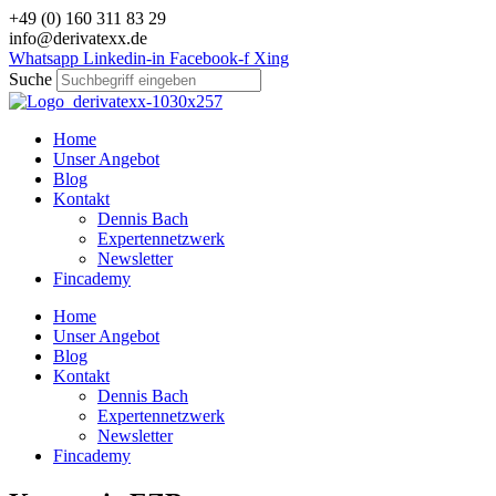
Zum
+49 (0) 160 311 83 29
Inhalt
info@derivatexx.de
wechseln
Whatsapp
Linkedin-in
Facebook-f
Xing
Suche
Home
Unser Angebot
Blog
Kontakt
Dennis Bach
Expertennetzwerk
Newsletter
Fincademy
Home
Unser Angebot
Blog
Kontakt
Dennis Bach
Expertennetzwerk
Newsletter
Fincademy