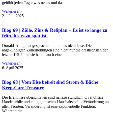
gefühlt jeden Tag etwas neues und das
Weiterlesen»
21. Juni 2025
Blog 69 | Zölle, Zins & Refiplan – Es ist so lange zu
früh, bis es zu spät ist!
Donald Trump hat gesprochen – und das nicht leise. Die
angekündigten Zollerhöhungen sind nicht nur die drastischsten der
letzten 115 Jahre, sie haben auch eine
Weiterlesen»
6. April 2025
Blog 68 | Vom Eise befreit sind Strom & Bäche |
Keep-Care Treasury
Die Ereignisse überschlagen sind nahezu stündlich, Oval Office,
Handelszölle und ein gigantisches Haushaltsloch – Veränderung an
allen Fronten. Veränderung ist eine exponentielle Funktion.
Während die