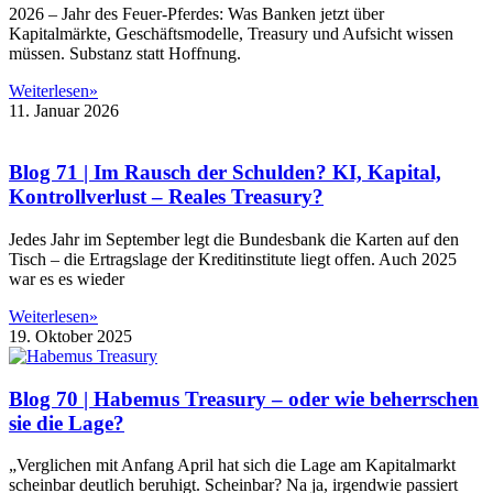
2026 – Jahr des Feuer-Pferdes: Was Banken jetzt über
Kapitalmärkte, Geschäftsmodelle, Treasury und Aufsicht wissen
müssen. Substanz statt Hoffnung.
Weiterlesen»
11. Januar 2026
Blog 71 | Im Rausch der Schulden? KI, Kapital,
Kontrollverlust – Reales Treasury?
Jedes Jahr im September legt die Bundesbank die Karten auf den
Tisch – die Ertragslage der Kreditinstitute liegt offen. Auch 2025
war es es wieder
Weiterlesen»
19. Oktober 2025
Blog 70 | Habemus Treasury – oder wie beherrschen
sie die Lage?
„Verglichen mit Anfang April hat sich die Lage am Kapitalmarkt
scheinbar deutlich beruhigt. Scheinbar? Na ja, irgendwie passiert