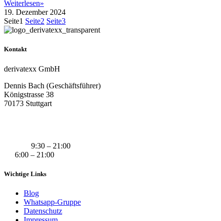
Weiterlesen»
19. Dezember 2024
Seite
1
Seite
2
Seite
3
Kontakt
derivatexx GmbH
Dennis Bach (Geschäftsführer)
Königstrasse 38
70173 Stuttgart
+49 (0) 160 311 83 29
info@derivatexx.de
Mo-Do:
9:30 – 21:00
Fr:
6:00 – 21:00
Wichtige Links
Blog
Whatsapp-Gruppe
Datenschutz
Impressum