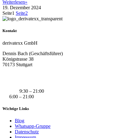
Weiterlesen»
19. Dezember 2024
Seite
1
Seite
2
Kontakt
derivatexx GmbH
Dennis Bach (Geschäftsführer)
Königstrasse 38
70173 Stuttgart
+49 (0) 160 311 83 29
info@derivatexx.de
Mo-Do:
9:30 – 21:00
Fr:
6:00 – 21:00
Wichtige Links
Blog
Whatsapp-Gruppe
Datenschutz
Impressum