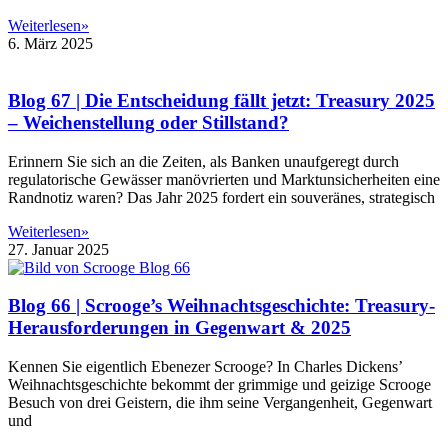
Weiterlesen»
6. März 2025
Blog 67 | Die Entscheidung fällt jetzt: Treasury 2025
– Weichenstellung oder Stillstand?
Erinnern Sie sich an die Zeiten, als Banken unaufgeregt durch
regulatorische Gewässer manövrierten und Marktunsicherheiten eine
Randnotiz waren? Das Jahr 2025 fordert ein souveränes, strategisch
Weiterlesen»
27. Januar 2025
Blog 66 | Scrooge’s Weihnachtsgeschichte: Treasury-
Herausforderungen in Gegenwart & 2025
Kennen Sie eigentlich Ebenezer Scrooge? In Charles Dickens’
Weihnachtsgeschichte bekommt der grimmige und geizige Scrooge
Besuch von drei Geistern, die ihm seine Vergangenheit, Gegenwart
und