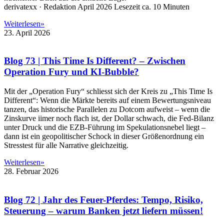
derivatexx · Redaktion April 2026 Lesezeit ca. 10 Minuten
Weiterlesen»
23. April 2026
Blog 73 | This Time Is Different? – Zwischen
Operation Fury und KI-Bubble?
Mit der „Operation Fury“ schliesst sich der Kreis zu „This Time Is
Different“: Wenn die Märkte bereits auf einem Bewertungsniveau
tanzen, das historische Parallelen zu Dotcom aufweist – wenn die
Zinskurve iimer noch flach ist, der Dollar schwach, die Fed-Bilanz
unter Druck und die EZB-Führung im Spekulationsnebel liegt –
dann ist ein geopolitischer Schock in dieser Größenordnung ein
Stresstest für alle Narrative gleichzeitig.
Weiterlesen»
28. Februar 2026
Blog 72 | Jahr des Feuer-Pferdes: Tempo, Risiko,
Steuerung – warum Banken jetzt liefern müssen!