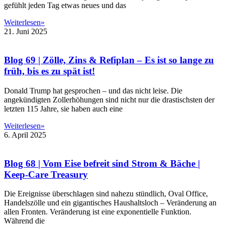
gefühlt jeden Tag etwas neues und das
Weiterlesen»
21. Juni 2025
Blog 69 | Zölle, Zins & Refiplan – Es ist so lange zu
früh, bis es zu spät ist!
Donald Trump hat gesprochen – und das nicht leise. Die
angekündigten Zollerhöhungen sind nicht nur die drastischsten der
letzten 115 Jahre, sie haben auch eine
Weiterlesen»
6. April 2025
Blog 68 | Vom Eise befreit sind Strom & Bäche |
Keep-Care Treasury
Die Ereignisse überschlagen sind nahezu stündlich, Oval Office,
Handelszölle und ein gigantisches Haushaltsloch – Veränderung an
allen Fronten. Veränderung ist eine exponentielle Funktion.
Während die