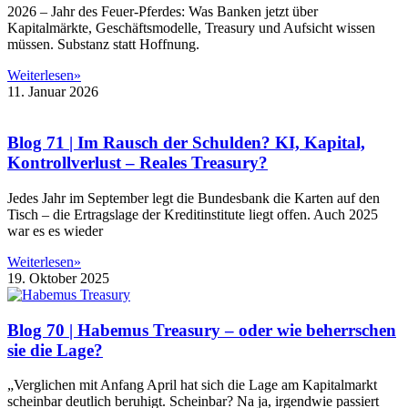
2026 – Jahr des Feuer-Pferdes: Was Banken jetzt über
Kapitalmärkte, Geschäftsmodelle, Treasury und Aufsicht wissen
müssen. Substanz statt Hoffnung.
Weiterlesen»
11. Januar 2026
Blog 71 | Im Rausch der Schulden? KI, Kapital,
Kontrollverlust – Reales Treasury?
Jedes Jahr im September legt die Bundesbank die Karten auf den
Tisch – die Ertragslage der Kreditinstitute liegt offen. Auch 2025
war es es wieder
Weiterlesen»
19. Oktober 2025
Blog 70 | Habemus Treasury – oder wie beherrschen
sie die Lage?
„Verglichen mit Anfang April hat sich die Lage am Kapitalmarkt
scheinbar deutlich beruhigt. Scheinbar? Na ja, irgendwie passiert