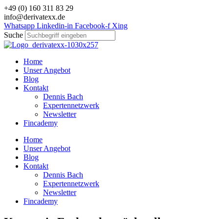
Zum
+49 (0) 160 311 83 29
Inhalt
info@derivatexx.de
wechseln
Whatsapp
Linkedin-in
Facebook-f
Xing
Suche
Home
Unser Angebot
Blog
Kontakt
Dennis Bach
Expertennetzwerk
Newsletter
Fincademy
Home
Unser Angebot
Blog
Kontakt
Dennis Bach
Expertennetzwerk
Newsletter
Fincademy