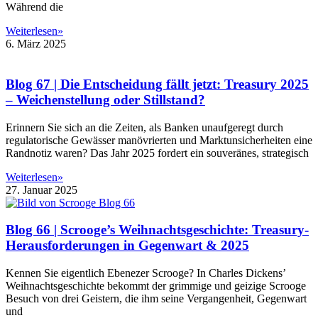
Während die
Weiterlesen»
6. März 2025
Blog 67 | Die Entscheidung fällt jetzt: Treasury 2025
– Weichenstellung oder Stillstand?
Erinnern Sie sich an die Zeiten, als Banken unaufgeregt durch
regulatorische Gewässer manövrierten und Marktunsicherheiten eine
Randnotiz waren? Das Jahr 2025 fordert ein souveränes, strategisch
Weiterlesen»
27. Januar 2025
Blog 66 | Scrooge’s Weihnachtsgeschichte: Treasury-
Herausforderungen in Gegenwart & 2025
Kennen Sie eigentlich Ebenezer Scrooge? In Charles Dickens’
Weihnachtsgeschichte bekommt der grimmige und geizige Scrooge
Besuch von drei Geistern, die ihm seine Vergangenheit, Gegenwart
und