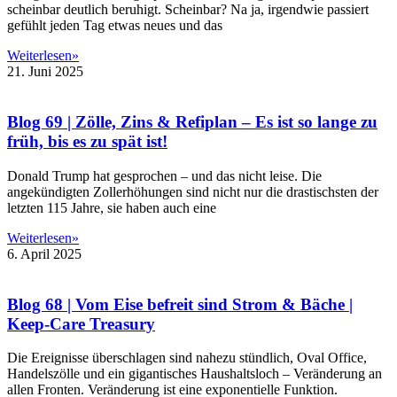
scheinbar deutlich beruhigt. Scheinbar? Na ja, irgendwie passiert
gefühlt jeden Tag etwas neues und das
Weiterlesen»
21. Juni 2025
Blog 69 | Zölle, Zins & Refiplan – Es ist so lange zu
früh, bis es zu spät ist!
Donald Trump hat gesprochen – und das nicht leise. Die
angekündigten Zollerhöhungen sind nicht nur die drastischsten der
letzten 115 Jahre, sie haben auch eine
Weiterlesen»
6. April 2025
Blog 68 | Vom Eise befreit sind Strom & Bäche |
Keep-Care Treasury
Die Ereignisse überschlagen sind nahezu stündlich, Oval Office,
Handelszölle und ein gigantisches Haushaltsloch – Veränderung an
allen Fronten. Veränderung ist eine exponentielle Funktion.