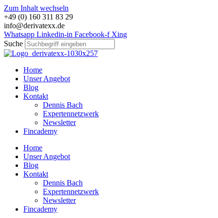
Zum Inhalt wechseln
+49 (0) 160 311 83 29
info@derivatexx.de
Whatsapp
Linkedin-in
Facebook-f
Xing
Suche
Home
Unser Angebot
Blog
Kontakt
Dennis Bach
Expertennetzwerk
Newsletter
Fincademy
Home
Unser Angebot
Blog
Kontakt
Dennis Bach
Expertennetzwerk
Newsletter
Fincademy