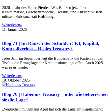
2026 – Jahr des Feuer-Pferdes: Was Banken jetzt über
Kapitalmärkte, Geschäftsmodelle, Treasury und Aufsicht wissen
müssen. Substanz statt Hoffnung.
Weiterlesen»
11. Januar 2026
Blog 71 | Im Rausch der Schulden? KI, Kapital,
Kontrollverlust – Reales Treasury?
Jedes Jahr im September legt die Bundesbank die Karten auf den
Tisch – die Ertragslage der Kreditinstitute liegt offen. Auch 2025
war es es wieder
Weiterlesen»
19. Oktober 2025
Blog 70 | Habemus Treasury – oder wie beherrschen
sie die Lage?
„Verglichen mit Anfang April hat sich die Lage am Kapitalmarkt