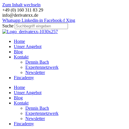
Zum Inhalt wechseln
+49 (0) 160 311 83 29
info@derivatexx.de
Whatsapp
Linkedin-in
Facebook-f
Xing
Suche
Home
Unser Angebot
Blog
Kontakt
Dennis Bach
Expertennetzwerk
Newsletter
Fincademy
Home
Unser Angebot
Blog
Kontakt
Dennis Bach
Expertennetzwerk
Newsletter
Fincademy