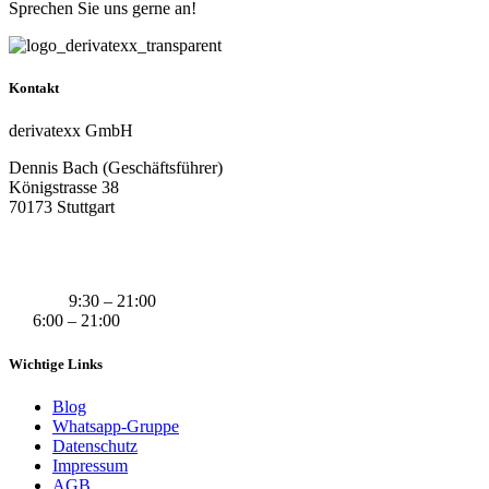
Sprechen Sie uns gerne an!
Kontakt
derivatexx GmbH
Dennis Bach (Geschäftsführer)
Königstrasse 38
70173 Stuttgart
+49 (0) 160 311 83 29
info@derivatexx.de
Mo-Do:
9:30 – 21:00
Fr:
6:00 – 21:00
Wichtige Links
Blog
Whatsapp-Gruppe
Datenschutz
Impressum
AGB