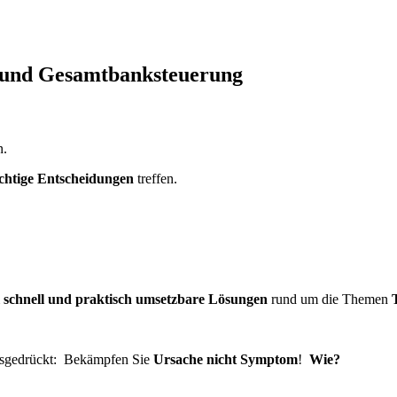
ry und Gesamtbanksteuerung
n.
chtige Entscheidungen
treffen.
m
schnell und praktisch umsetzbare Lösungen
rund um die Themen
usgedrückt: Bekämpfen Sie
Ursache
nicht
Symptom
!
Wie?