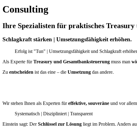
Consulting
Ihre Spezialisten für praktisches Treasu
Schlagkraft stärken | Umsetzungsfähigkeit erhöhen.
Erfolg ist "Tun" | Umsetzungsfähigkeit und Schlagkraft erhöhe
Als Experte für
Treasury und Gesamtbanksteuerung
muss man
wi
Zu
entscheiden
ist das eine – die
Umsetzung
das andere.
Wir stehen Ihnen als Experten für
effektive, souveräne
und vor alle
Systematisch | Diszipliniert | Transparent
Einstein sagt: Der
Schlüssel zur Lösung
liegt im Problem. Anders a