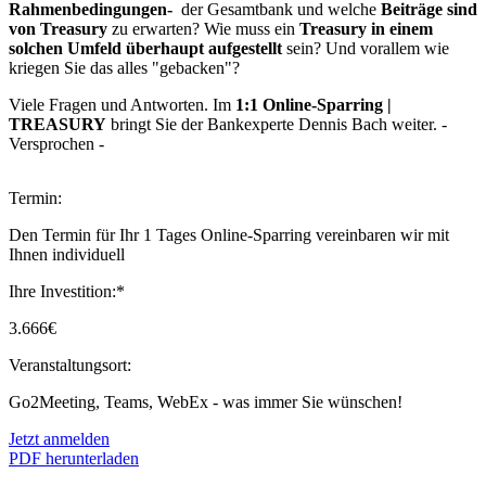
Rahmenbedingungen-
der Gesamtbank und welche
Beiträge sind
von Treasury
zu erwarten? Wie muss ein
Treasury in einem
solchen Umfeld überhaupt aufgestellt
sein? Und vorallem wie
kriegen Sie das alles "gebacken"?
Viele Fragen und Antworten. Im
1:1 Online-Sparring |
TREASURY
bringt Sie der Bankexperte Dennis Bach weiter. -
Versprochen -
Termin:
Den Termin für Ihr 1 Tages Online-Sparring vereinbaren wir mit
Ihnen individuell
Ihre Investition:*
3.666€
Veranstaltungsort:
Go2Meeting, Teams, WebEx - was immer Sie wünschen!
Jetzt anmelden
PDF herunterladen