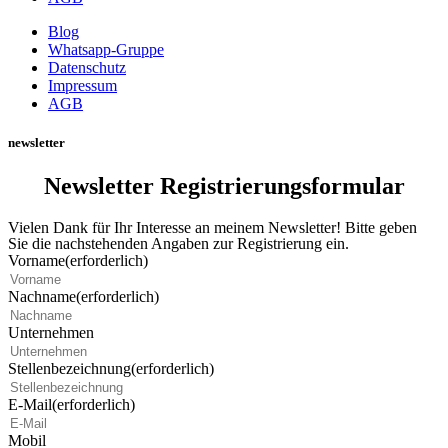
Blog
Whatsapp-Gruppe
Datenschutz
Impressum
AGB
newsletter
Newsletter Registrierungsformular
Vielen Dank für Ihr Interesse an meinem Newsletter! Bitte geben
Sie die nachstehenden Angaben zur Registrierung ein.
Vorname
(erforderlich)
Nachname
(erforderlich)
Unternehmen
Stellenbezeichnung
(erforderlich)
E-Mail
(erforderlich)
Mobil