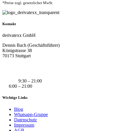
*Preise zzgl. gesetzlicher MwSt.
Kontakt
derivatexx GmbH
Dennis Bach (Geschäftsführer)
Königstrasse 38
70173 Stuttgart
+49 (0) 160 311 83 29
info@derivatexx.de
Mo-Do:
9:30 – 21:00
Fr:
6:00 – 21:00
Wichtige Links
Blog
Whatsapp-Gruppe
Datenschutz
Impressum
AGB