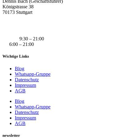
Dennis Bach (Geschäftsführer)
Königstrasse 38
70173 Stuttgart
+49 (0) 160 311 83 29
info@derivatexx.de
Mo-Do:
9:30 – 21:00
Fr:
6:00 – 21:00
Wichtige Links
Blog
Whatsapp-Gruppe
Datenschutz
Impressum
AGB
Blog
Whatsapp-Gruppe
Datenschutz
Impressum
AGB
newsletter