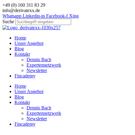
Zum
+49 (0) 160 311 83 29
Inhalt
info@derivatexx.de
wechseln
Whatsapp
Linkedin-in
Facebook-f
Xing
Suche
Home
Unser Angebot
Blog
Kontakt
Dennis Bach
Expertennetzwerk
Newsletter
Fincademy
Home
Unser Angebot
Blog
Kontakt
Dennis Bach
Expertennetzwerk
Newsletter
Fincademy