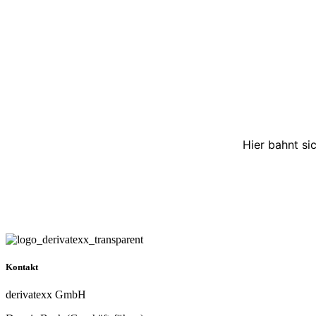
Hier bahnt si
Kontakt
derivatexx GmbH