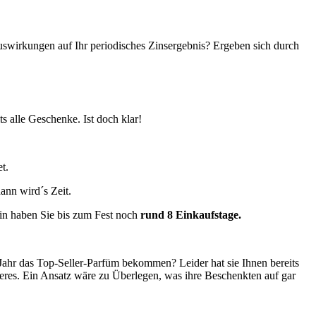
Auswirkungen auf Ihr periodisches Zinsergebnis? Ergeben sich durch
s alle Geschenke. Ist doch klar!
t.
dann wird´s Zeit.
hin haben Sie bis zum Fest noch
rund 8 Einkaufstage.
Jahr das Top-Seller-Parfüm bekommen? Leider hat sie Ihnen bereits
anderes. Ein Ansatz wäre zu Überlegen, was ihre Beschenkten auf gar