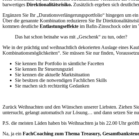
barwertiges
Direktionalitätsrisiko.
Zusätzlich ergeben sich deutlich
Ergänzen Sie Ihr „Durationsverlängerungsportfolio“ hingegen um ein 
Über die genannte Kombination reduzieren Sie Ihr Direktionalitätsris
kommen deutliche
Entlastungseffekte
im Bafin-Zinsschock oder im
Das hat schon beinahe was mit „Geschenk“ zu tun, oder?
Wie in der prächtig und weihnachtlich dekorierten Auslage eines Kau
Kombinationsmöglichkeiten“. Sie müssen Sie nur finden, Voraussetzun
Sie kennen Ihr Portfolio in sämtliche Facetten
Sie kennen Ihr Steuerungsziel
Sie kennen die aktuelle Marktsituation
Sie besitzen die notwendigen Fachlichen Skills
Sie machen sich rechtzeitig Gedanken
Zurück Weihnachten und den Wünschen unserer Liebsten. Ziehen Sie 
untersucht, gelangt automatisch zur Lösung… und dann setzen Sie
P.S. die meisten Läden haben bis Weihnachten ja bis 22.00 Uhr geöffn
Na, ja ein
FachCoaching zum Thema Treasury, Gesamtbanksteuer