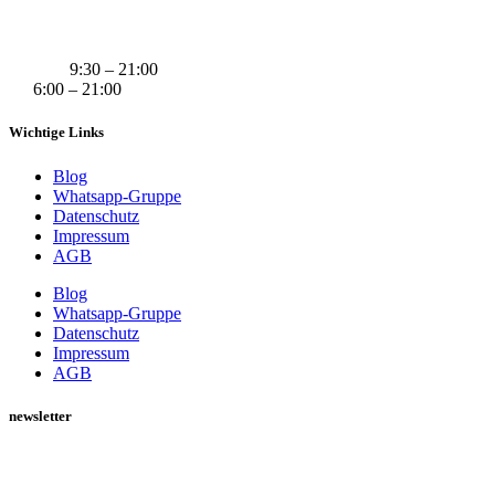
+49 (0) 160 311 83 29
info@derivatexx.de
Mo-Do:
9:30 – 21:00
Fr:
6:00 – 21:00
Wichtige Links
Blog
Whatsapp-Gruppe
Datenschutz
Impressum
AGB
Blog
Whatsapp-Gruppe
Datenschutz
Impressum
AGB
newsletter