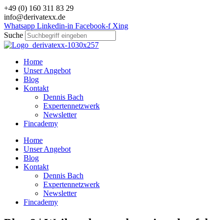
Zum
+49 (0) 160 311 83 29
Inhalt
info@derivatexx.de
wechseln
Whatsapp
Linkedin-in
Facebook-f
Xing
Suche
Home
Unser Angebot
Blog
Kontakt
Dennis Bach
Expertennetzwerk
Newsletter
Fincademy
Home
Unser Angebot
Blog
Kontakt
Dennis Bach
Expertennetzwerk
Newsletter
Fincademy