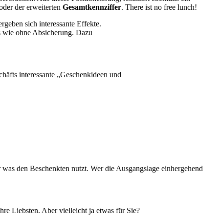
oder der erweiterten
Gesamtkennziffer
. There ist no free lunch!
rgeben sich interessante Effekte.
nis wie ohne Absicherung. Dazu
chäfts interessante „Geschenkideen und
r was den Beschenkten nutzt. Wer die Ausgangslage einhergehend
hre Liebsten. Aber vielleicht ja etwas für Sie?