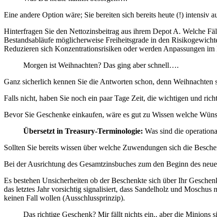
Eine andere Option wäre; Sie bereiten sich bereits heute (!) intensiv
Hinterfragen Sie den Nettozinsbeitrag aus ihrem Depot A. Welche Fäl
Bestandsabläufe möglicherweise Freiheitsgrade in den Risikogewichte
Reduzieren sich Konzentrationsrisiken oder werden Anpassungen im 
Morgen ist Weihnachten? Das ging aber schnell….
Ganz sicherlich kennen Sie die Antworten schon, denn Weihnachten steh
Falls nicht, haben Sie noch ein paar Tage Zeit, die wichtigen und ri
Bevor Sie Geschenke einkaufen, wäre es gut zu Wissen welche Wünsch
Übersetzt in Treasury-Terminologie:
Was sind die operational
Sollten Sie bereits wissen über welche Zuwendungen sich die Besche
Bei der Ausrichtung des Gesamtzinsbuches zum den Beginn des neue
Es bestehen Unsicherheiten ob der Beschenkte sich über Ihr Geschenk
das letztes Jahr vorsichtig signalisiert, dass Sandelholz und Moschus
keinen Fall wollen (Ausschlussprinzip).
Das richtige Geschenk? Mir fällt nichts ein.. aber die Minions