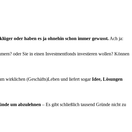
 klüger oder haben es ja ohnehin schon immer gewusst.
Ach ja:
ümmern? oder Sie in einen Investmentfonds investieren wollen? Können
um wirklichen (Geschäfts)Leben und liefert sogar
Idee, Lösungen
ünde um abzulehnen
– Es gibt schließlich tausend Gründe nicht zu