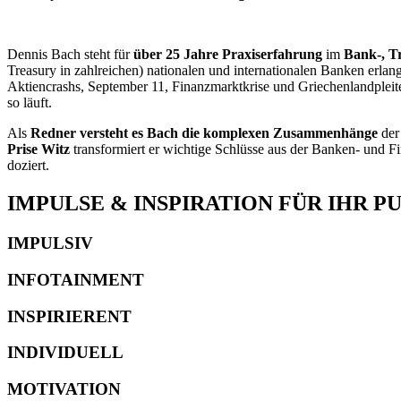
Dennis Bach steht für
über 25 Jahre Praxiserfahrung
im
Bank-, Tr
Treasury in zahlreichen) nationalen und internationalen Banken erla
Aktiencrashs, September 11, Finanzmarktkrise und Griechenlandpleit
so läuft.
Als
Redner versteht es Bach die komplexen Zusammenhänge
de
Prise Witz
transformiert er wichtige Schlüsse aus der Banken- und F
doziert.
IMPULSE & INSPIRATION FÜR IHR PU
IMPULSIV
INFOTAINMENT
INSPIRIERENT
INDIVIDUELL
MOTIVATION