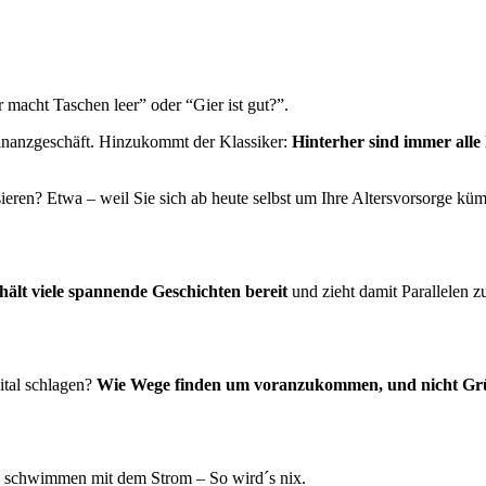
acht Taschen leer” oder “Gier ist gut?”.
Finanzgeschäft. Hinzukommt der Klassiker:
Hinterher sind immer alle
sieren? Etwa – weil Sie sich ab heute selbst um Ihre Altersvorsorge k
ält viele spannende Geschichten bereit
und zieht damit Parallelen z
tal schlagen?
Wie Wege finden um voranzukommen, und nicht Gr
e schwimmen mit dem Strom – So wird´s nix.