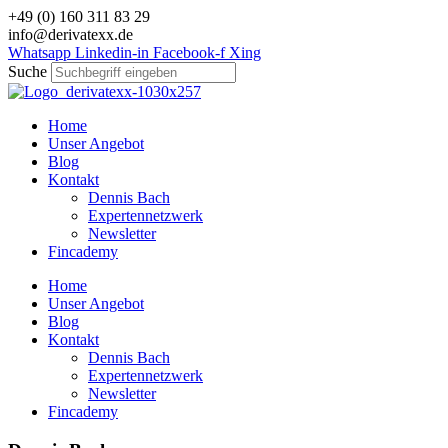
Zum
+49 (0) 160 311 83 29
Inhalt
info@derivatexx.de
wechseln
Whatsapp
Linkedin-in
Facebook-f
Xing
Suche
Home
Unser Angebot
Blog
Kontakt
Dennis Bach
Expertennetzwerk
Newsletter
Fincademy
Home
Unser Angebot
Blog
Kontakt
Dennis Bach
Expertennetzwerk
Newsletter
Fincademy