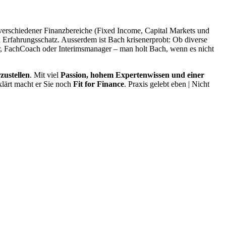
verschiedener Finanzbereiche (Fixed Income, Capital Markets und
n Erfahrungsschatz. Ausserdem ist Bach krisenerprobt: Ob diverse
er, FachCoach oder Interimsmanager – man holt Bach, wenn es nicht
zustellen
. Mit viel
Passion, hohem Expertenwissen und einer
klärt macht er Sie noch
Fit for Finance
. Praxis gelebt eben | Nicht