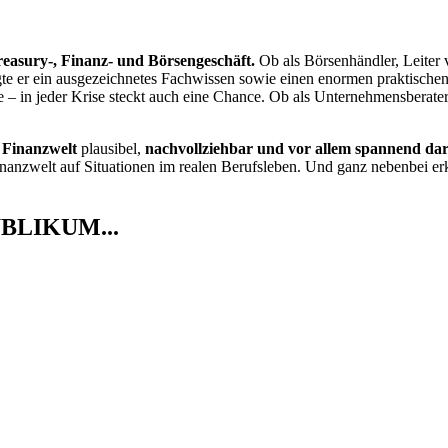
easury-, Finanz- und Börsengeschäft.
Ob als Börsenhändler, Leiter 
ngte er ein ausgezeichnetes Fachwissen sowie einen enormen praktische
e – in jeder Krise steckt auch eine Chance. Ob als Unternehmensberat
r
Finanzwelt
plausibel,
nachvollziehbar und vor allem spannend dar
inanzwelt auf Situationen im realen Berufsleben. Und ganz nebenbei er
BLIKUM...