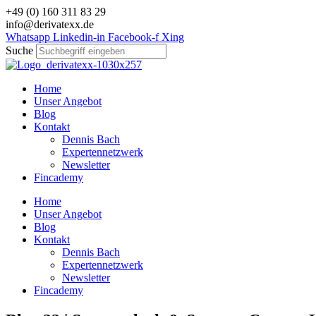
Zum
+49 (0) 160 311 83 29
Inhalt
info@derivatexx.de
wechseln
Whatsapp
Linkedin-in
Facebook-f
Xing
Suche
Home
Unser Angebot
Blog
Kontakt
Dennis Bach
Expertennetzwerk
Newsletter
Fincademy
Home
Unser Angebot
Blog
Kontakt
Dennis Bach
Expertennetzwerk
Newsletter
Fincademy