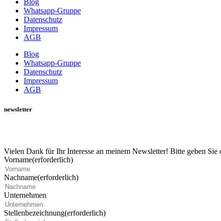
Blog
Whatsapp-Gruppe
Datenschutz
Impressum
AGB
Blog
Whatsapp-Gruppe
Datenschutz
Impressum
AGB
newsletter
Vielen Dank für Ihr Interesse an meinem Newsletter! Bitte geben Sie
Vorname
(erforderlich)
Nachname
(erforderlich)
Unternehmen
Stellenbezeichnung
(erforderlich)