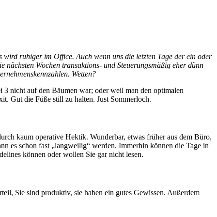
wird ruhiger im Office. Auch wenn uns die letzten Tage der ein oder
 die nächsten Wochen transaktions- und Steuerungsmäßig eher dünn
nternehmenskennzahlen. Wetten?
bei 3 nicht auf den Bäumen war; oder weil man den optimalen
it. Gut die Füße still zu halten. Just Sommerloch.
adurch kaum operative Hektik. Wunderbar, etwas früher aus dem Büro,
 kann es schon fast „langweilig“ werden. Immerhin können die Tage in
lines können oder wollen Sie gar nicht lesen.
teil, Sie sind produktiv, sie haben ein gutes Gewissen. Außerdem