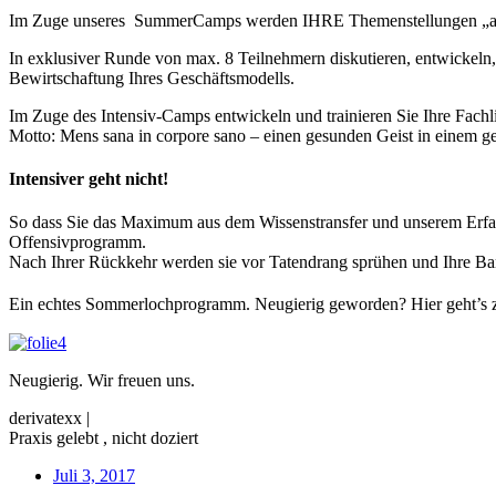
Im Zuge unseres SummerCamps werden IHRE Themenstellungen „aufger
In exklusiver Runde von max. 8 Teilnehmern diskutieren, entwickeln,
Bewirtschaftung Ihres Geschäftsmodells.
Im Zuge des Intensiv-Camps entwickeln und trainieren Sie Ihre Fach
Motto: Mens sana in corpore sano – einen gesunden Geist in einem 
Intensiver geht nicht!
So dass Sie das Maximum aus dem Wissenstransfer und unserem Erfa
Offensivprogramm.
Nach Ihrer Rückkehr werden sie vor Tatendrang sprühen und Ihre Ban
Ein echtes Sommerlochprogramm. Neugierig geworden? Hier geht’s 
Neugierig. Wir freuen uns.
derivatexx |
Praxis gelebt , nicht doziert
Juli 3, 2017