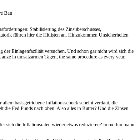
hre Ban
ausforderungen: Stabilisierung des Zinsüberschusses,
atorik führen hier die Hitlisten an. Hinzukommen Unsicherheiten
 der Einlagenfazilität versuchen. Und schon gar nicht wird sich die
Ganze in umsatzarmen Tagen, the same procedure as every year.
r allem basisgetriebene Inflationsschock scheint verdaut, die
t die Fed Funds nach oben. Also alles in Butter? Und die Zinsen
r sich die Inflationsraten wieder etwas reduzieren? Immerhin mahnt