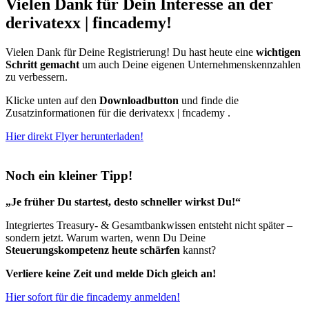
Vielen Dank für Dein Interesse an der
derivatexx | fincademy!
Vielen Dank für Deine Registrierung! Du hast heute eine
wichtigen
Schritt gemacht
um auch Deine eigenen Unternehmenskennzahlen
zu verbessern.
Klicke unten auf den
Downloadbutton
und finde die
Zusatzinformationen für die derivatexx | fncademy .
Hier direkt Flyer herunterladen!
Noch ein kleiner Tipp!
„Je früher Du startest, desto schneller wirkst Du!“
Integriertes Treasury- & Gesamtbankwissen entsteht nicht später –
sondern jetzt. Warum warten, wenn Du Deine
Steuerungskompetenz heute schärfen
kannst?
Verliere keine Zeit und melde Dich gleich an!
Hier sofort für die fincademy anmelden!