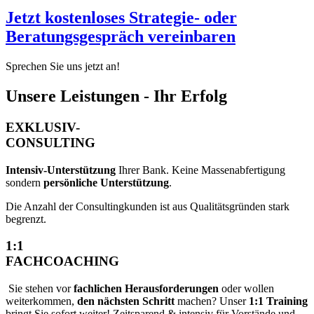
Jetzt kostenloses Strategie- oder
Beratungsgespräch vereinbaren
Sprechen Sie uns jetzt an!
Unsere Leistungen - Ihr Erfolg
EXKLUSIV-
CONSULTING
Intensiv-Unterstützung
Ihrer Bank. Keine Massenabfertigung
sondern
persönliche Unterstützung
.
Die Anzahl der Consultingkunden ist aus Qualitätsgründen stark
begrenzt.
1:1
FACHCOACHING
Sie stehen vor
fachlichen Herausforderungen
oder wollen
weiterkommen,
den nächsten Schritt
machen?
Unser
1:1 Training
bringt Sie sofort weiter! Zeitsparend & intensiv für Vorstände und