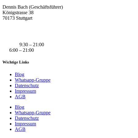
Dennis Bach (Geschäftsführer)
Königstrasse 38
70173 Stuttgart
+49 (0) 160 311 83 29
info@derivatexx.de
Mo-Do:
9:30 – 21:00
Fr:
6:00 – 21:00
Wichtige Links
Blog
Whatsapp-Gruppe
Datenschutz
Impressum
AGB
Blog
Whatsapp-Gruppe
Datenschutz
Impressum
AGB