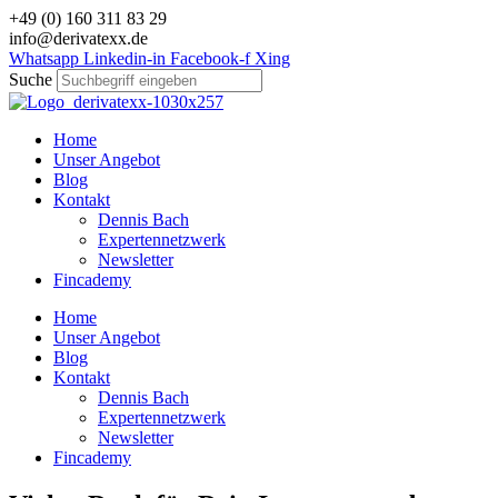
Zum
+49 (0) 160 311 83 29
Inhalt
info@derivatexx.de
wechseln
Whatsapp
Linkedin-in
Facebook-f
Xing
Suche
Home
Unser Angebot
Blog
Kontakt
Dennis Bach
Expertennetzwerk
Newsletter
Fincademy
Home
Unser Angebot
Blog
Kontakt
Dennis Bach
Expertennetzwerk
Newsletter
Fincademy