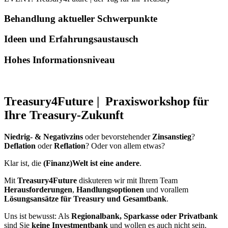
Behandlung aktueller Schwerpunkte
Ideen und Erfahrungsaustausch
Hohes Informationsniveau
Treasury4Future | Praxisworkshop für
Ihre Treasury-Zukunft
Niedrig- & Negativzins
oder bevorstehender
Zinsanstieg
?
Deflation
oder
Reflation
? Oder von allem etwas?
Klar ist, die
(Finanz)Welt ist eine andere
.
Mit
Treasury4Future
diskuteren wir mit Ihrem Team
Herausforderungen
,
Handlungsoptionen
und vorallem
Lösungsansätze für Treasury und Gesamtbank
.
Uns ist bewusst: Als
Regionalbank, Sparkasse oder Privatbank
sind Sie
keine Investmentbank
und wollen es auch nicht sein.