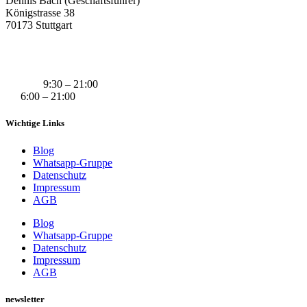
Dennis Bach (Geschäftsführer)
Königstrasse 38
70173 Stuttgart
+49 (0) 160 311 83 29
info@derivatexx.de
Mo-Do:
9:30 – 21:00
Fr:
6:00 – 21:00
Wichtige Links
Blog
Whatsapp-Gruppe
Datenschutz
Impressum
AGB
Blog
Whatsapp-Gruppe
Datenschutz
Impressum
AGB
newsletter